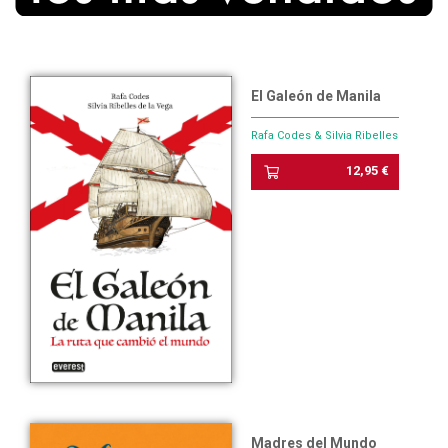
El Galeón de Manila
Rafa Codes & Silvia Ribelles
12,95 €
Madres del Mundo