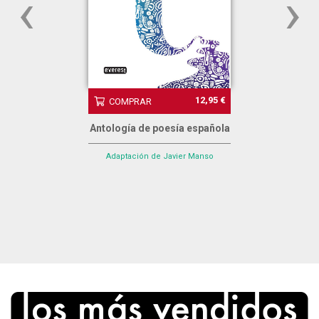
‹
›
12,95 €
COMPRAR
Antología de poesía española
Adaptación de Javier Manso