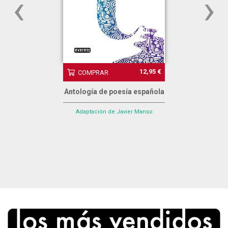
‹
›
12,95 €
COMPRAR
Antología de poesía española
Adaptación de Javier Manso