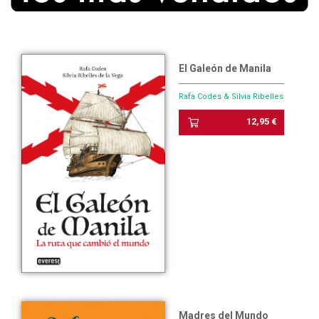
El Galeón de Manila
Rafa Codes & Silvia Ribelles
12,95 €
Madres del Mundo