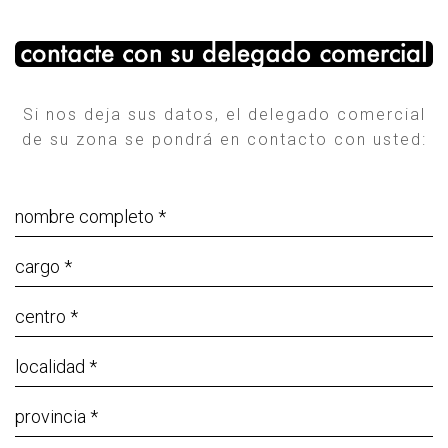
Si nos deja sus datos, el delegado comercial
de su zona se pondrá en contacto con usted: