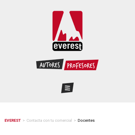
EVEREST
>
Contacta con tu comercial
>
Docentes