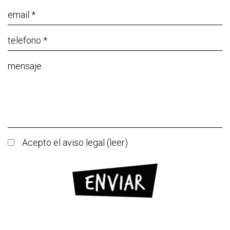
Acepto el aviso legal (
leer
)