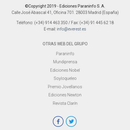
©Copyright 2019 - Ediciones Paraninfo S. A.
Calle José Abascal 41, Oficina 701. 28003 Madrid (España)
Teléfono: (+34) 914 463 350 / Fax: (+34) 91 445 62 18
E-mail:
info@everest.es
OTRAS WEB DEL GRUPO
Paraninfo
Mundiprensa
Ediciones Nobel
Soyloqueleo
Premio Jovellanos
Ediciones Newton
Revista Clarín