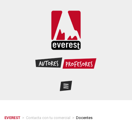
EVEREST
>
Contacta con tu comercial
>
Docentes