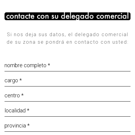
Si nos deja sus datos, el delegado comercial
de su zona se pondrá en contacto con usted: