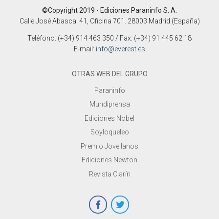
©Copyright 2019 - Ediciones Paraninfo S. A.
Calle José Abascal 41, Oficina 701. 28003 Madrid (España)
Teléfono: (+34) 914 463 350 / Fax: (+34) 91 445 62 18
E-mail:
info@everest.es
OTRAS WEB DEL GRUPO
Paraninfo
Mundiprensa
Ediciones Nobel
Soyloqueleo
Premio Jovellanos
Ediciones Newton
Revista Clarín