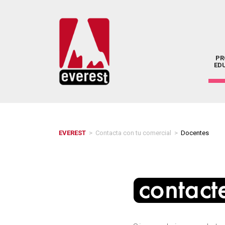
PR
ED
EVEREST
>
Contacta con tu comercial
>
Docentes