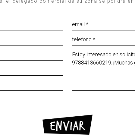
os, el delegado comercial de su zona se pondrá en