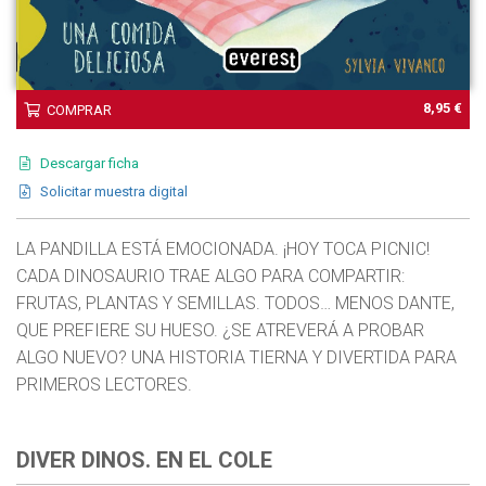
8,95 €
COMPRAR
Descargar ficha
Solicitar muestra digital
LA PANDILLA ESTÁ EMOCIONADA. ¡HOY TOCA PICNIC!
CADA DINOSAURIO TRAE ALGO PARA COMPARTIR:
FRUTAS, PLANTAS Y SEMILLAS. TODOS… MENOS DANTE,
QUE PREFIERE SU HUESO. ¿SE ATREVERÁ A PROBAR
ALGO NUEVO? UNA HISTORIA TIERNA Y DIVERTIDA PARA
PRIMEROS LECTORES.
DIVER DINOS. EN EL COLE