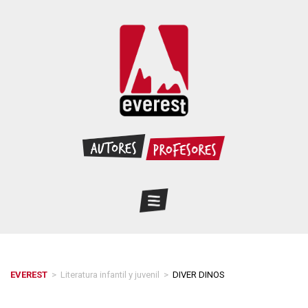
EVEREST
>
Literatura infantil y juvenil
>
DIVER DINOS