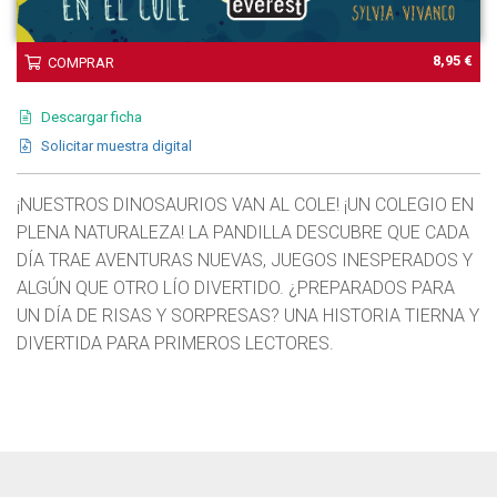
8,95 €
COMPRAR
Descargar ficha
Solicitar muestra digital
¡NUESTROS DINOSAURIOS VAN AL COLE! ¡UN COLEGIO EN
PLENA NATURALEZA! LA PANDILLA DESCUBRE QUE CADA
DÍA TRAE AVENTURAS NUEVAS, JUEGOS INESPERADOS Y
ALGÚN QUE OTRO LÍO DIVERTIDO. ¿PREPARADOS PARA
UN DÍA DE RISAS Y SORPRESAS? UNA HISTORIA TIERNA Y
DIVERTIDA PARA PRIMEROS LECTORES.