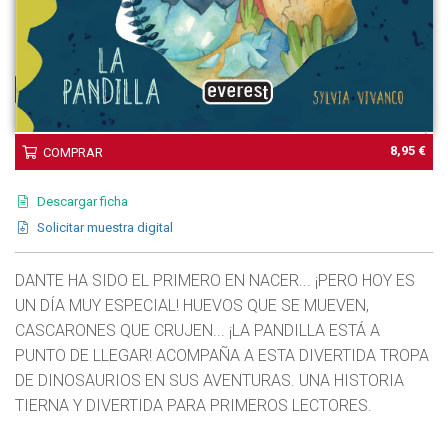
8,95 €
COMPRAR
Descargar ficha
Solicitar muestra digital
DANTE HA SIDO EL PRIMERO EN NACER... ¡PERO HOY ES
UN DÍA MUY ESPECIAL! HUEVOS QUE SE MUEVEN,
CASCARONES QUE CRUJEN... ¡LA PANDILLA ESTÁ A
PUNTO DE LLEGAR! ACOMPAÑA A ESTA DIVERTIDA TROPA
DE DINOSAURIOS EN SUS AVENTURAS. UNA HISTORIA
TIERNA Y DIVERTIDA PARA PRIMEROS LECTORES.