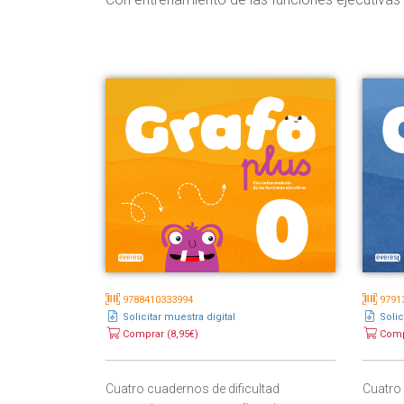
9788410333994
9791
Solicitar muestra digital
Solic
Comprar (8,95€)
Compr
Cuatro cuadernos de dificultad
Cuatro 