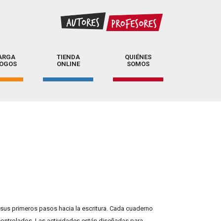
ARGA
TIENDA
QUIÉNES
LOGOS
ONLINE
SOMOS
sus primeros pasos hacia la escritura. Cada cuaderno
controlados. Las actividades están diseñadas para