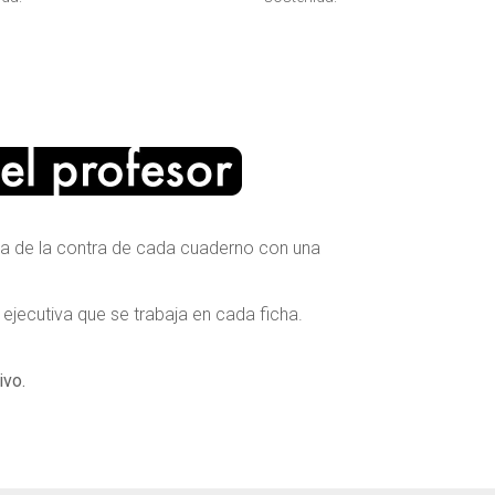
ira de la contra de cada cuaderno con una
 ejecutiva que se trabaja en cada ficha.
ivo.