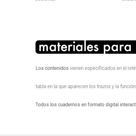
Los contenidos
vienen especificados en el ret
tabla en la que aparecen los trazos y la función
Todos los cuadernos en formato digital interact