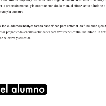
er la precisión manual y la coordinación óculo-manual eficaz, anticipándose a 
tura y la escritura.
 los cuadernos incluyen tareas específicas para entrenar las
funciones ejecu
ritor, proponiendo sencillas actividades para favorecer el control inhibitorio, la fle
ión selectiva y sostenida.