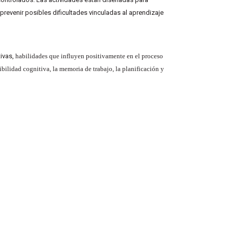
prevenir posibles dificultades vinculadas al aprendizaje
tivas,
habilidades que influyen positivamente en el proceso
xibilidad cognitiva, la memoria de trabajo, la planificación y