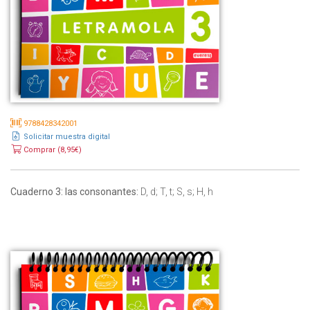
9788428342001
Solicitar muestra digital
Comprar (8,95€)
Cuaderno 3: las consonantes:
D, d; T, t; S, s; H, h