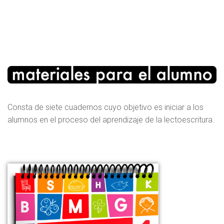
Consta de siete cuadernos cuyo objetivo es iniciar a los
alumnos en el proceso del aprendizaje de la lectoescritura.