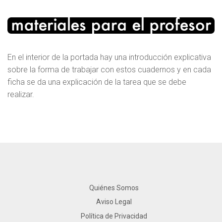
En el interior de la portada hay una introducción explicativa
sobre la forma de trabajar con estos cuadernos y en cada
ficha se da una explicación de la tarea que se debe
realizar.
Quiénes Somos
Aviso Legal
Política de Privacidad