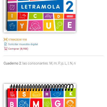
9788428341998
Solicitar muestra digital
Comprar (8,95€)
Cuaderno 2:
las consonantes: M, m; P, p; L, l; N, n