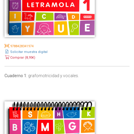
9788428341974
Solicitar muestra digital
Comprar (8,95€)
Cuaderno 1:
grafomotricidad y vocales.