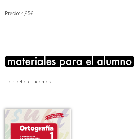
Precio:
4,95€
Dieciocho cuadernos.