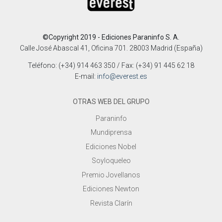
©Copyright 2019 - Ediciones Paraninfo S. A.
Calle José Abascal 41, Oficina 701. 28003 Madrid (España)
Teléfono: (+34) 914 463 350 / Fax: (+34) 91 445 62 18
E-mail:
info@everest.es
OTRAS WEB DEL GRUPO
Paraninfo
Mundiprensa
Ediciones Nobel
Soyloqueleo
Premio Jovellanos
Ediciones Newton
Revista Clarín