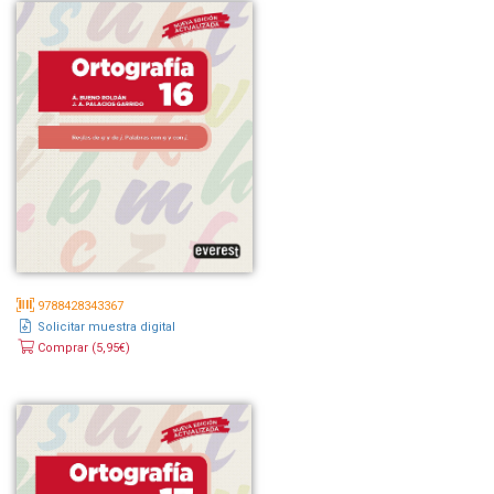
9788428343367
Solicitar muestra digital
Comprar (5,95€)