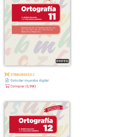
9788428343312
Solicitar muestra digital
Comprar (5,95€)