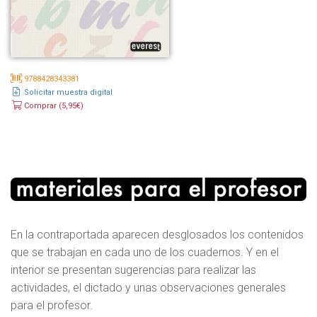
9788428343381
Solicitar muestra digital
Comprar (5,95€)
En la contraportada aparecen desglosados los contenidos
que se trabajan en cada uno de los cuadernos. Y en el
interior se presentan sugerencias para realizar las
actividades, el dictado y unas observaciones generales
para el profesor.