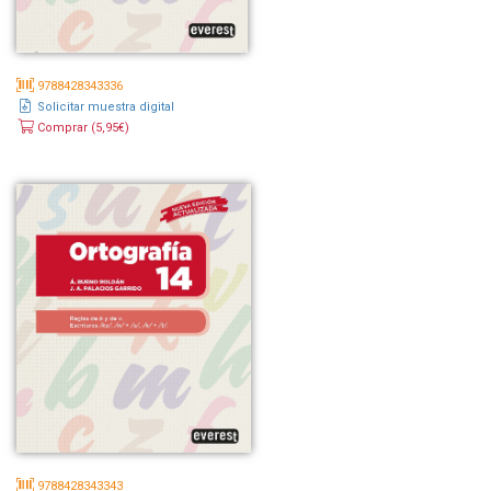
9788428343336
Solicitar muestra digital
Comprar (5,95€)
9788428343343