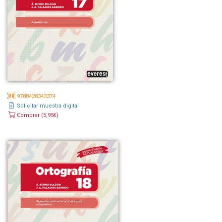
9788428343374
Solicitar muestra digital
Comprar (5,95€)