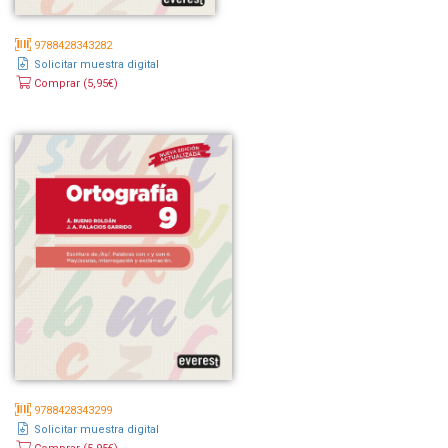
9788428343282
Solicitar muestra digital
Comprar (5,95€)
9788428343299
Solicitar muestra digital