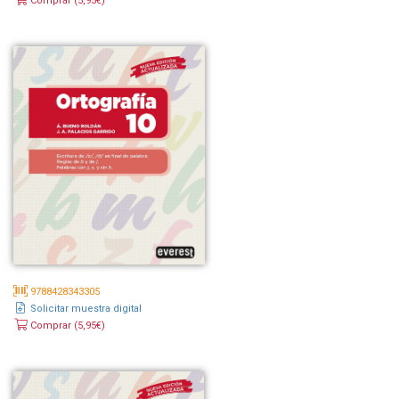
Comprar (5,95€)
9788428343305
Solicitar muestra digital
Comprar (5,95€)