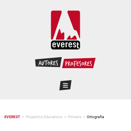
EVEREST
>
Proyectos Educativos
>
Primaria
>
Ortografía