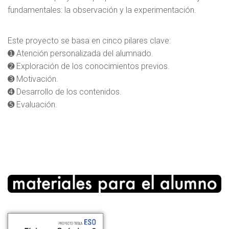
fundamentales: la observación y la experimentación.
Este proyecto se basa en cinco pilares clave:
➊ Atención personalizada del alumnado.
➋ Exploración de los conocimientos previos.
➌ Motivación.
➍ Desarrollo de los contenidos.
➎ Evaluación.