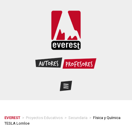
EVEREST
>
Proyectos Educativos
>
Secundaria
>
Física y Química
TESLA Lomloe