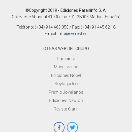
©Copyright 2019 - Ediciones Paraninfo S. A.
Calle José Abascal 41, Oficina 701. 28003 Madrid (España)
Teléfono: (+34) 914 463 350 / Fax: (+34) 91 445 62 18
E-mail:
info@everest.es
OTRAS WEB DEL GRUPO
Paraninfo
Mundiprensa
Ediciones Nobel
Soyloqueleo
Premio Jovellanos
Ediciones Newton
Revista Clarín