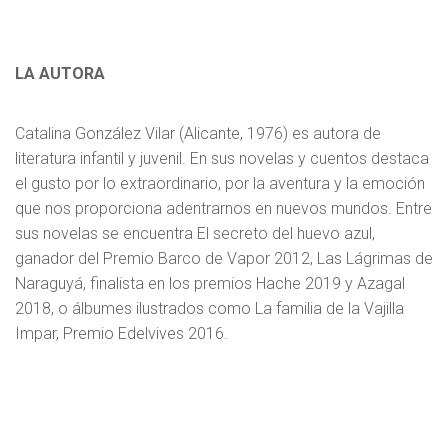
LA AUTORA
Catalina González Vilar (Alicante, 1976) es autora de
literatura infantil y juvenil. En sus novelas y cuentos destaca
el gusto por lo extraordinario, por la aventura y la emoción
que nos proporciona adentrarnos en nuevos mundos. Entre
sus novelas se encuentra El secreto del huevo azul,
ganador del Premio Barco de Vapor 2012, Las Lágrimas de
Naraguyá, finalista en los premios Hache 2019 y Azagal
2018, o álbumes ilustrados como La familia de la Vajilla
Impar, Premio Edelvives 2016.