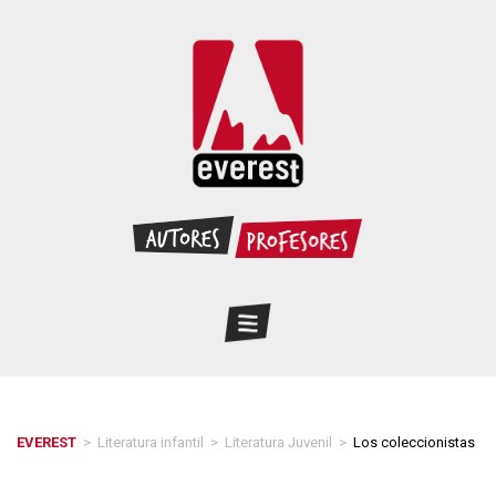
EVEREST
>
Literatura infantil
>
Literatura Juvenil
>
Los coleccionistas